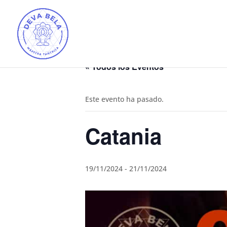
« Todos los Eventos
Este evento ha pasado.
Catania
19/11/2024
-
21/11/2024