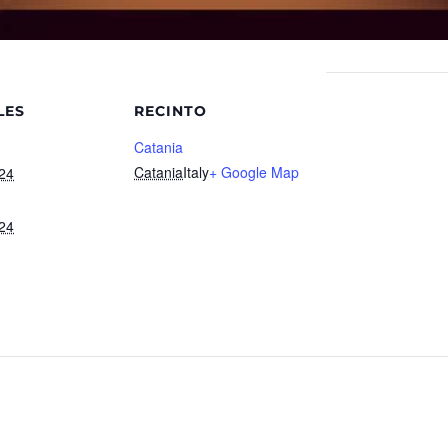
LES
RECINTO
Catania
Catania
Italy
+ Google Map
24
24