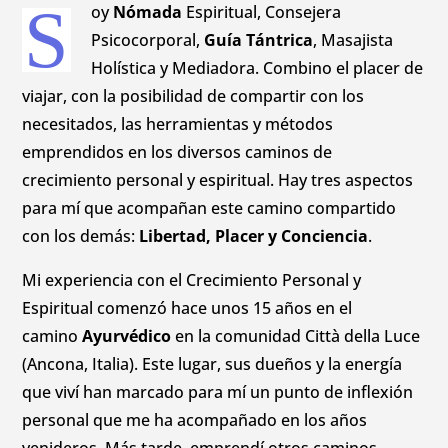
S
oy
Nómada
Espiritual, Consejera
Psicocorporal,
Guía Tántrica
, Masajista
Holística y Mediadora. Combino el placer de
viajar, con la posibilidad de compartir con los
necesitados, las herramientas y métodos
emprendidos en los diversos caminos de
crecimiento personal y espiritual. Hay tres aspectos
para mí que acompañan este camino compartido
con los demás:
Libertad, Placer y Conciencia
.
Mi experiencia con el Crecimiento Personal y
Espiritual comenzó hace unos 15 años en el
camino
Ayurvédico
en la comunidad Città della Luce
(Ancona, Italia). Este lugar, sus dueños y la energía
que viví han marcado para mí un punto de inflexión
personal que me ha acompañado en los años
venideros. Más tarde, emprendí otros caminos