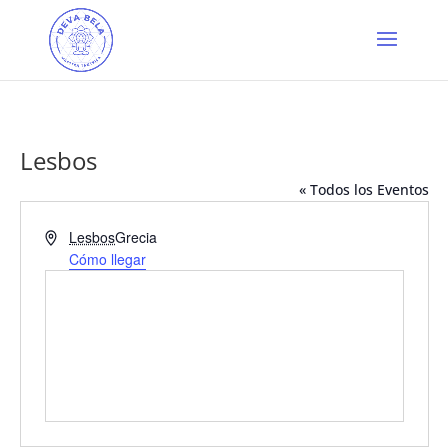
Lesbos
« Todos los Eventos
Dirección
Lesbos
Grecia
Cómo llegar